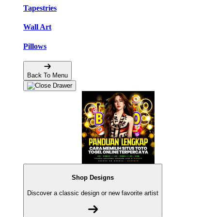
Tapestries
Wall Art
Pillows
Back To Menu
Shop Designs
Discover a classic design or new favorite artist