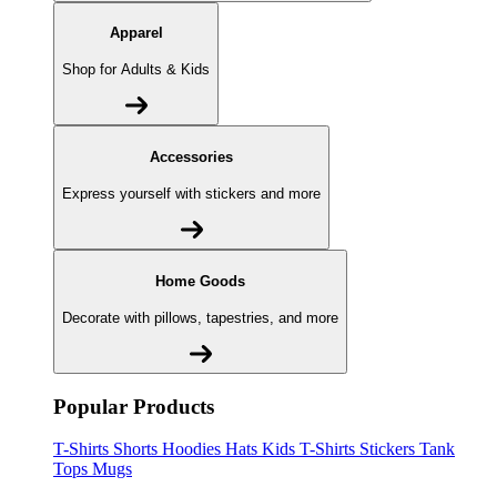
Apparel
Shop for Adults & Kids
Accessories
Express yourself with stickers and more
Home Goods
Decorate with pillows, tapestries, and more
Popular Products
T-Shirts
Shorts
Hoodies
Hats
Kids T-Shirts
Stickers
Tank
Tops
Mugs