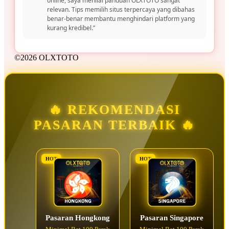
online, saya menilai panduan OLXTOTO sangat
relevan. Tips memilih situs terpercaya yang dibahas
benar-benar membantu menghindari platform yang
kurang kredibel.”
©2026 OLXTOTO
🔥 REKOMENDASI
PASARAN TERBAIK 🔥
HOT
HOT
Pasaran Hongkong
Pasaran Singapore