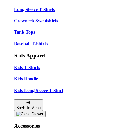
Long Sleeve T-Shirts
Crewneck Sweatshirts
Tank Tops
Baseball T-Shirts
Kids Apparel
Kids T-Shirts
Kids Hoodie
Kids Long Sleeve T-Shirt
Back To Menu
Accessories